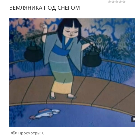
ЗЕМЛЯНИКА ПОД СНЕГОМ
0
Просмотры
: 0