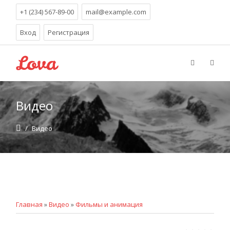
+1 (234) 567-89-00
mail@example.com
Вход
Регистрация
Видео
/
Видео
Главная
»
Видео
»
Фильмы и анимация