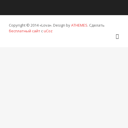
Copyright © 2014 «Lova». Design by
ATHEMES
.
Сделать
бесплатный сайт
с
uCoz