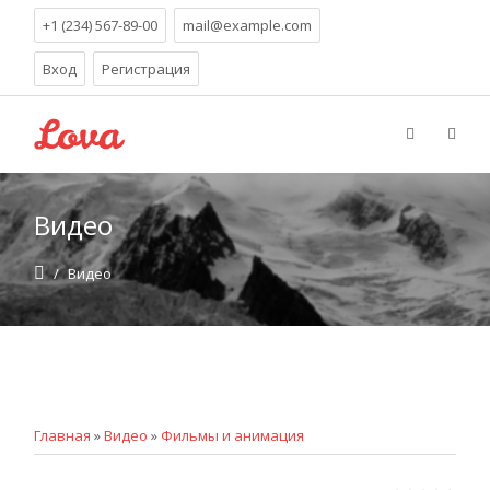
+1 (234) 567-89-00
mail@example.com
Вход
Регистрация
Видео
/
Видео
Главная
»
Видео
»
Фильмы и анимация