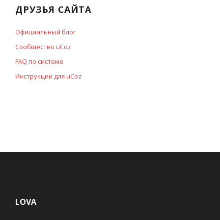
ДРУЗЬЯ САЙТА
Официальный блог
Сообщество uCoz
FAQ по системе
Инструкции для uCoz
LOVA