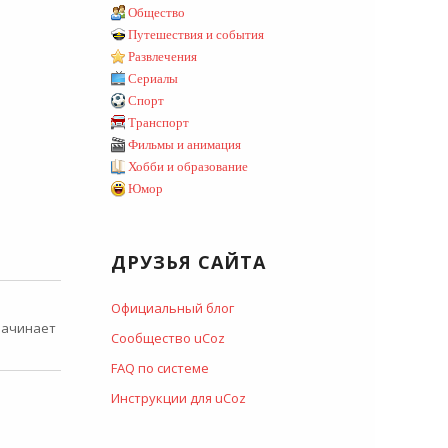
Общество
Путешествия и события
Развлечения
Сериалы
Спорт
Транспорт
Фильмы и анимация
Хобби и образование
Юмор
ДРУЗЬЯ САЙТА
Официальный блог
 начинает
Сообщество uCoz
FAQ по системе
Инструкции для uCoz