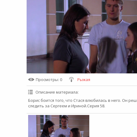
Просмотры
: 0
Рыжая
Описание материала
:
Борис боится того, что Стася влюбилась в него. Он р
следить за Сергеем и Ириной.Серия 58.