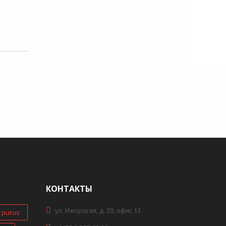
КОНТАКТЫ
ул. Ижорская, д. 29, офис 13
purus